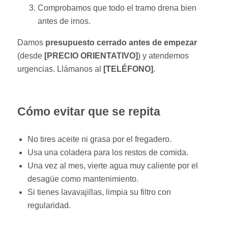
Comprobamos que todo el tramo drena bien
antes de irnos.
Damos
presupuesto cerrado antes de empezar
(desde
[PRECIO ORIENTATIVO]
) y atendemos
urgencias. Llámanos al
[TELÉFONO]
.
Cómo evitar que se repita
No tires aceite ni grasa por el fregadero.
Usa una coladera para los restos de comida.
Una vez al mes, vierte agua muy caliente por el
desagüe como mantenimiento.
Si tienes lavavajillas, limpia su filtro con
regularidad.