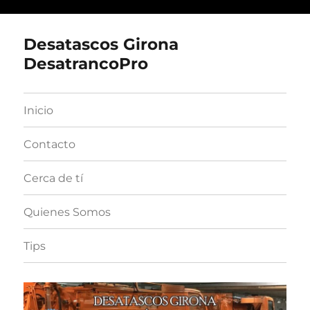
Desatascos Girona
DesatrancoPro
Inicio
Contacto
Cerca de tí
Quienes Somos
Tips