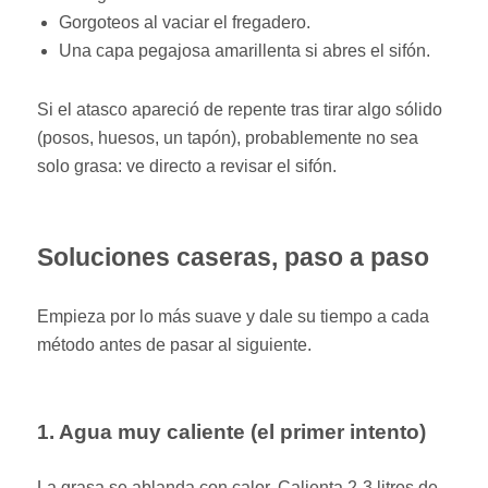
Gorgoteos al vaciar el fregadero.
Una capa pegajosa amarillenta si abres el sifón.
Si el atasco apareció de repente tras tirar algo sólido
(posos, huesos, un tapón), probablemente no sea
solo grasa: ve directo a revisar el sifón.
Soluciones caseras, paso a paso
Empieza por lo más suave y dale su tiempo a cada
método antes de pasar al siguiente.
1. Agua muy caliente (el primer intento)
La grasa se ablanda con calor. Calienta 2-3 litros de