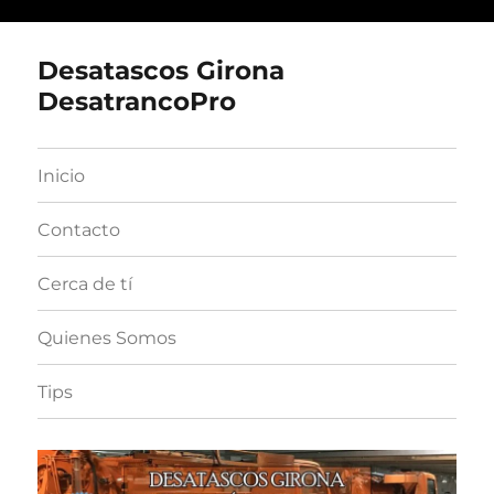
Desatascos Girona
DesatrancoPro
Inicio
Contacto
Cerca de tí
Quienes Somos
Tips