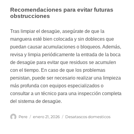
Recomendaciones para evitar futuras
obstrucciones
Tras limpiar el desagüe, asegúrate de que la
manguera esté bien colocada y sin dobleces que
puedan causar acumulaciones o bloqueos. Además,
revisa y limpia periódicamente la entrada de la boca
de desagüe para evitar que residuos se acumulen
con el tiempo. En caso de que los problemas
persistan, puede ser necesario realizar una limpieza
más profunda con equipos especializados o
consultar a un técnico para una inspección completa
del sistema de desagüe.
Autor
Publicado
Categorías
Pere
enero 21, 2026
Desatascos domesticos
el