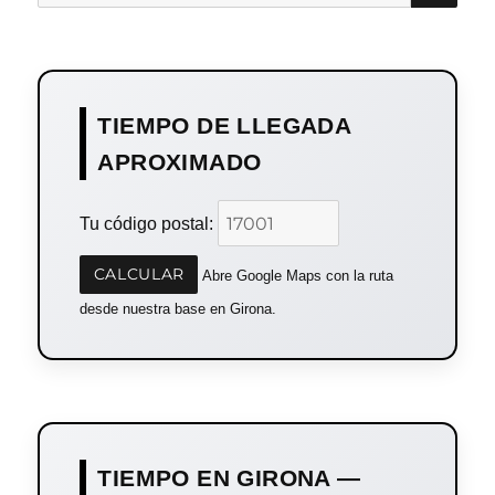
por:
TIEMPO DE LLEGADA
APROXIMADO
Tu código postal:
CALCULAR
Abre Google Maps con la ruta
desde nuestra base en Girona.
TIEMPO EN GIRONA —