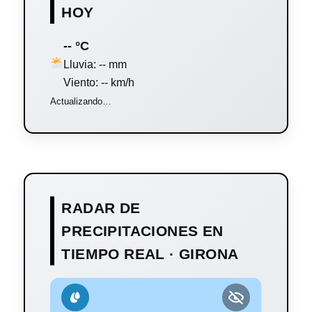
HOY
-- °C
Lluvia: -- mm
Viento: -- km/h
Actualizando…
RADAR DE
PRECIPITACIONES EN
TIEMPO REAL · GIRONA