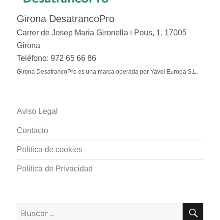
Girona DesatrancoPro
Carrer de Josep Maria Gironella i Pous, 1, 17005
Girona
Teléfono: 972 65 66 86
Girona DesatrancoPro es una marca operada por Yavoi Europa S.L.
Aviso Legal
Contacto
Política de cookies
Política de Privacidad
BUS
Buscar